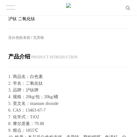
沪钛 二氧化钛
呈白色粉末状 / 无异味
产品介绍
PROD­UCT IN­TRO­DUC­TION
1.
商品名：白色素
2.
学名：二氧化钛
3.
品牌：沪钛牌
4.
规格：20kg/包；20kg/桶
5.
英文名：titanium dioxide
6.
CAS：13463-67-7
7.
化学式：TiO2
8.
摩尔质量：79.88
9.
熔点：1855℃