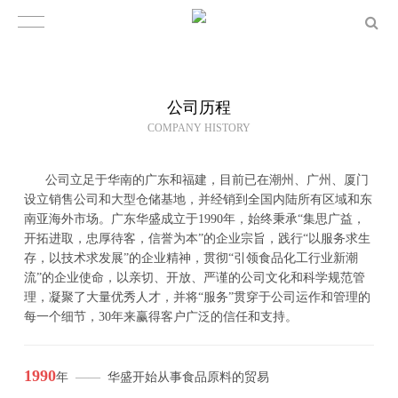
公司历程
COMPANY HISTORY
公司立足于华南的广东和福建，目前已在潮州、广州、厦门
设立销售公司和大型仓储基地，并经销到全国内陆所有区域和东
南亚海外市场。广东华盛成立于1990年，始终秉承“集思广益，
开拓进取，忠厚待客，信誉为本”的企业宗旨，践行“以服务求生
存，以技术求发展”的企业精神，贯彻“引领食品化工行业新潮
流”的企业使命，以亲切、开放、严谨的公司文化和科学规范管
理，凝聚了大量优秀人才，并将“服务”贯穿于公司运作和管理的
每一个细节，30年来赢得客户广泛的信任和支持。
1990
年
——
华盛开始从事食品原料的贸易