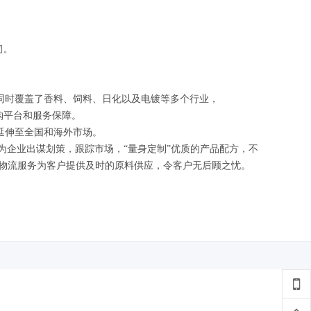
司。
同时覆盖了香料、饲料、日化以及电镀等多个行业，
购平台和服务保障。
延伸至全国和海外市场。
为企业出谋划策，跟踪市场，“量身定制”优质的产品配方，不
的物流服务为客户提供及时的原料供应，令客户无后顾之忧。