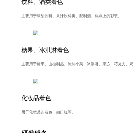
饮料、酒类着色
主要用于碳酸饮料、果汁饮料类、配制酒、糕点上的彩装。
糖果、冰淇淋着色
主要用于糖果、山楂制品、腌制小菜、冰淇淋、果冻、巧克力、
化妆品着色
用于化妆品的着色，如口红等。