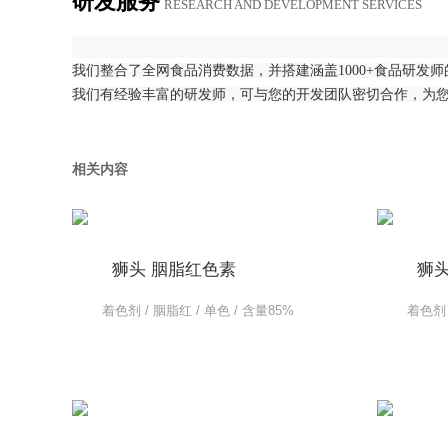
研发服务
RE­SEARCH AND DE­VEL­OP­MENT SER­VICES
我们整合了全网食品消费数据，并搭建涵盖1000+食品研发
我们有经验丰富的研发师，可与您的开发团队密切合作，为
相关内容
狮头 胭脂红色素
狮头
着色剂 / 胭脂红 / 单色 / 含量85%
着色剂 