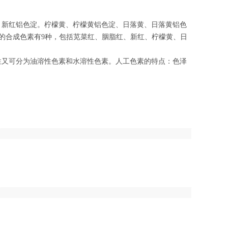
，新红铝色淀。柠檬黄、柠檬黄铝色淀、日落黄、日落黄铝色
多的合成色素有9种，包括苋菜红、胭脂红、新红、柠檬黄、日
性又可分为油溶性色素和水溶性色素。人工色素的特点：色泽