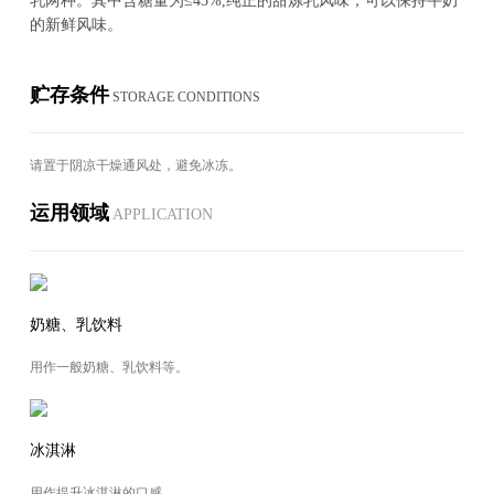
乳两种。其中含糖量为≤45%,纯正的甜炼乳风味，可以保持牛奶
的新鲜风味。
贮存条件
STOR­AGE CON­DI­TIONS
请置于阴凉干燥通风处，避免冰冻。
运用领域
AP­PLI­CA­TION
奶糖、乳饮料
用作一般奶糖、乳饮料等。
冰淇淋
用作提升冰淇淋的口感。