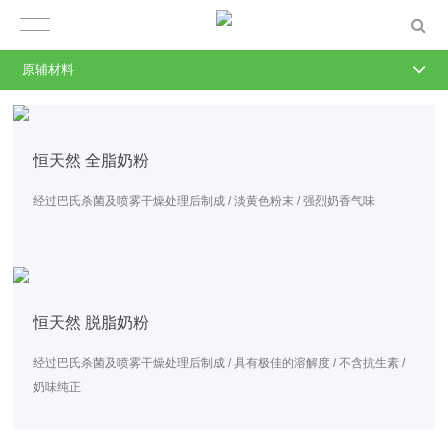
原辅材料
恒天然 全脂奶粉
经过巴氏杀菌及喷雾干燥处理后制成 / 淡黄色粉末 / 强烈奶香气味
恒天然 脱脂奶粉
经过巴氏杀菌及喷雾干燥处理后制成 / 具有极佳的溶解度 / 不含抗生素 /
奶味纯正