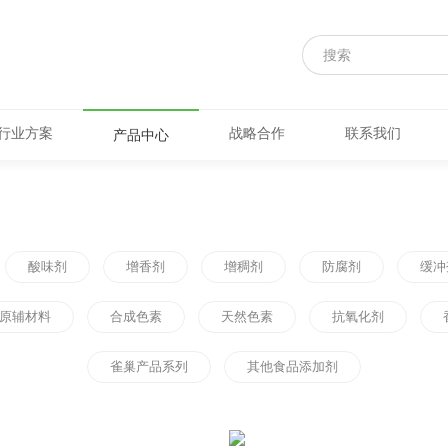
行业方案
战略合作
联系我们
产品中心
酸味剂
增香剂
增稠剂
防腐剂
缓冲
原辅材料
合成色素
天然色素
抗氧化剂
雀巢产品系列
其他食品添加剂