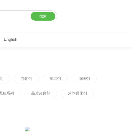
搜索
English
剂
乳化剂
抗结剂
凉味剂
香精系列
品质改良剂
营养强化剂