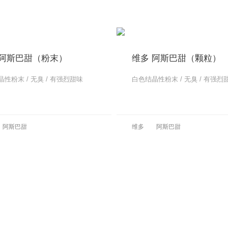
 阿斯巴甜（粉末）
维多 阿斯巴甜（颗粒）
性粉末 / 无臭 / 有强烈甜味
白色结晶性粉末 / 无臭 / 有强烈
更多
阿斯巴甜
维多
阿斯巴甜
更多