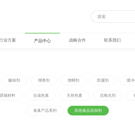
行业方案
战略合作
联系我们
产品中心
酸味剂
增香剂
增稠剂
防腐剂
缓冲
原辅材料
合成色素
天然色素
抗氧化剂
雀巢产品系列
其他食品添加剂