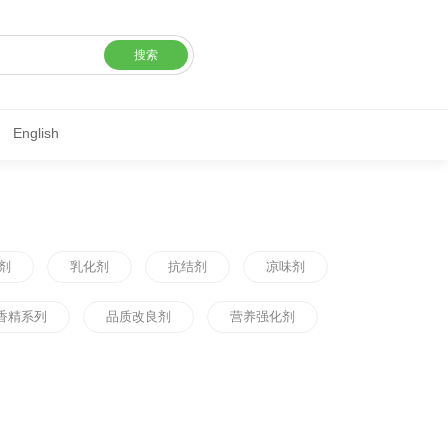
搜索
English
剂
乳化剂
抗结剂
凉味剂
香精系列
品质改良剂
营养强化剂