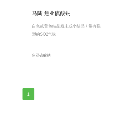
马陆 焦亚硫酸钠
白色或黄色结晶粉末或小结晶 / 带有强
烈的SO2气味
更多
焦亚硫酸钠
更多
1