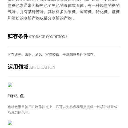
焦糖色素通常为棕黑色至黑色的液体或固体，有一种烧焦的糖的
气味，并有某种苦味。其原料多为果糖、葡萄糖、转化糖、蔗糖
和淀粉的水解产物或部分水解的产物 。
贮存条件
STOR­AGE CON­DI­TIONS
宜在避光、密封、通风、室温较低、干燥阴凉条件下储存。
运用领域
AP­PLI­CA­TION
制作甜点
焦糖色素常被用在制作甜点上，它可以为糕点和甜点提供一种填补糖果或
巧克力的风味。