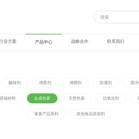
行业方案
战略合作
联系我们
产品中心
酸味剂
增香剂
增稠剂
防腐剂
缓冲
原辅材料
合成色素
天然色素
抗氧化剂
雀巢产品系列
其他食品添加剂