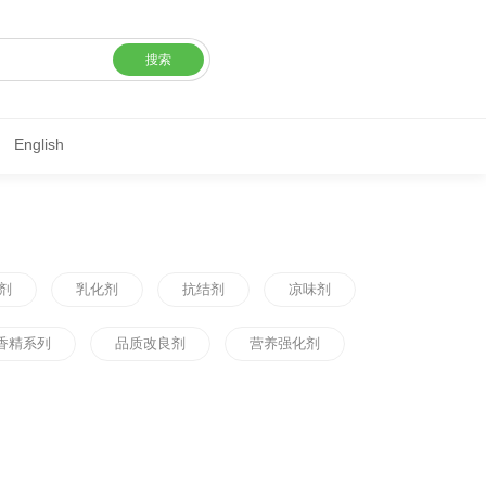
搜索
English
剂
乳化剂
抗结剂
凉味剂
香精系列
品质改良剂
营养强化剂