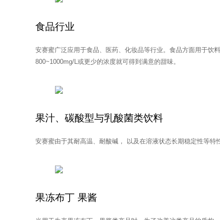
食品行业
安赛蜜广泛应用于食品、医药、化妆品等行业。食品方面用于饮料
800~1000mg/L或更少的浓度就可得到满意的甜味。
果汁、碳酸型与乳酸菌类饮料
安赛蜜由于其耐高温、耐酸碱， 以及在溶液状态长期稳定性等特
果冻布丁 果酱