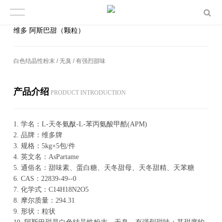
维多 阿斯巴甜（颗粒）
白色结晶性粉末 / 无臭 / 有强烈甜味
产品介绍
PROD­UCT IN­TRO­DUC­TION
1.
学名：L-天冬氨酞-L-苯丙氨酸甲酷(APM)
2.
品牌：维多牌
3.
规格：5kg×5包/件
4.
英文名：AsPartame
5.
通俗名：甜味素、蛋白糖、天冬甜母、天冬甜精、天苯糖
6.
CAS：22839-49--0
7.
化学式：C14H18N2O5
8.
摩尔质量：294.31
9.
形状：粒状