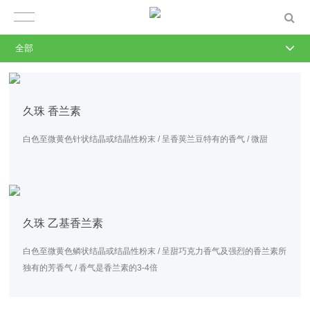
全部
久珠 香兰素
白色至微黄色针状结晶或结晶性粉末 / 呈香荚兰豆特有的香气 / 微甜
久珠 乙基香兰素
白色至微黄色鳞状结晶或结晶性粉末 / 呈甜巧克力香气及强烈的香兰素所
独有的芳香气 / 香气是香兰素的3-4倍