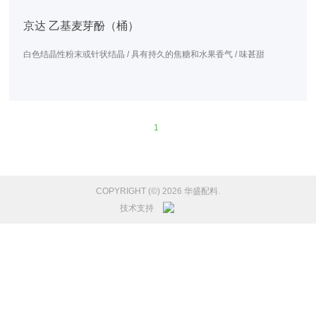
京达 乙基麦芽酚（桶）
白色结晶性粉末或针状结晶 / 具有持久的焦糖和水果香气 / 味甚甜
1
COPYRIGHT (©) 2026 华盛配料.
技术支持