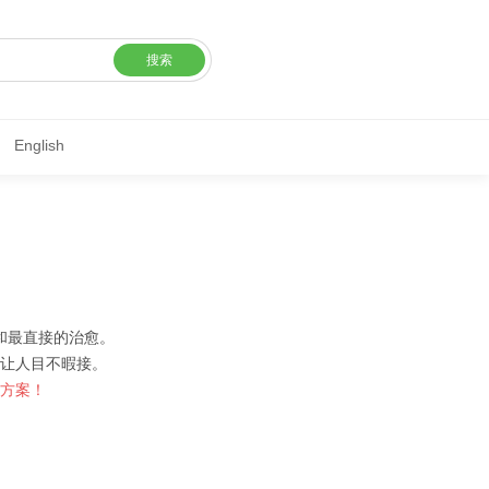
搜索
English
和最直接的治愈。
让人目不暇接。
方案！