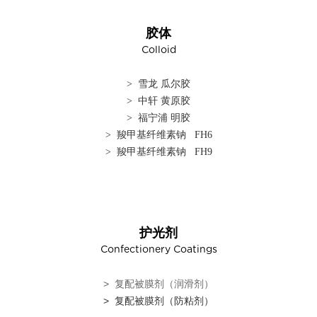
胶体
Colloid
> 雪龙 瓜尔胶
> 中轩 黄原胶
> 福宁浦 明胶
> 羧甲基纤维素钠 FH6
> 羧甲基纤维素钠 FH9
护光剂
Confectionery Coatings
> 复配被膜剂（润滑剂）
> 复配被膜剂（防粘剂）